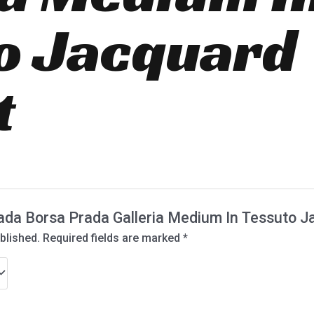
o Jacquard
t
Prada Borsa Prada Galleria Medium In Tessuto J
blished.
Required fields are marked
*