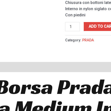
Chiusura con bottoni late
Interno in nylon siglato c
Con piedini
ADD TO CA
Category:
PRADA
Borsa Prad
ia Medium I