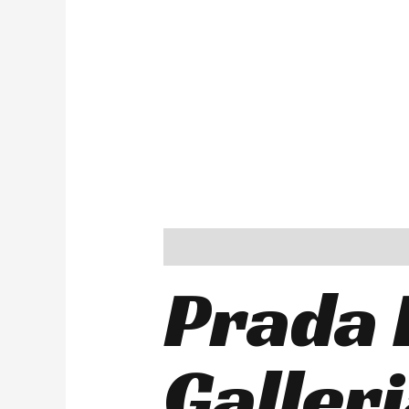
Description
Reviews (0)
Prada 
Galler