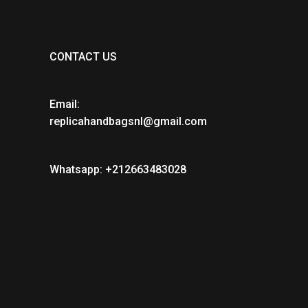
CONTACT US
Email:
replicahandbagsnl@gmail.com
Whatsapp: +212663483028