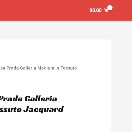
$
0.00
sa Prada Galleria Medium In Tessuto
Prada Galleria
essuto Jacquard